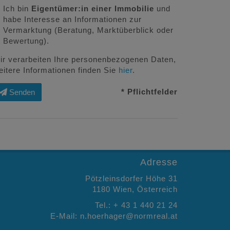
Ich bin
Eigentümer:in einer Immobilie
und
habe Interesse an Informationen zur
Vermarktung (Beratung, Marktüberblick oder
Bewertung).
ir verarbeiten Ihre personenbezogenen Daten,
eitere Informationen finden Sie
hier
.
* Pflichtfelder
Senden
Adresse
Pötzleinsdorfer Höhe 31
1180 Wien, Österreich
Tel.:
+ 43 1 440 21 24
E-Mail:
n.hoerhager@normreal.at