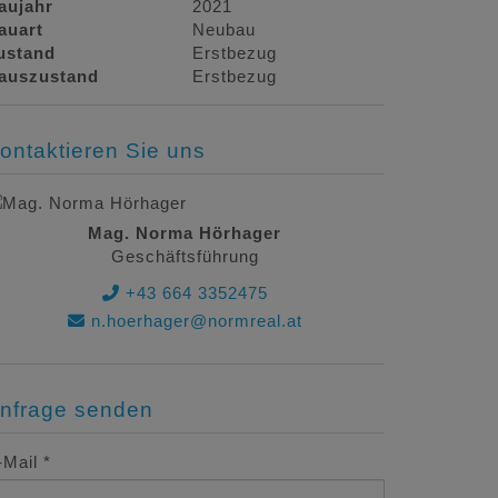
aujahr
2021
auart
Neubau
ustand
Erstbezug
auszustand
Erstbezug
ontaktieren Sie uns
Mag. Norma Hörhager
Geschäftsführung
+43 664 3352475
n.hoerhager@normreal.at
nfrage senden
-Mail