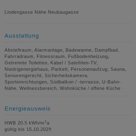
Lindengasse Nähe Neubaugasse
Ausstattung
Abstellraum
Alarmanlage
Badewanne
Dampfbad
Fahrradraum
Fitnessraum
Fußbodenheizung
Getrennte Toiletten
Kabel / Satelliten-TV
Niedrigenergiehaus
Parkett
Personenaufzug
Sauna
Seniorengerecht
Sicherheitskamera
Sporteinrichtungen
Südbalkon / -terrasse
U-Bahn-
Nähe
Wellnessbereich
Wohnküche / offene Küche
Energieausweis
2
HWB
20.5 kWh/m
a
gültig bis
15.10.2029