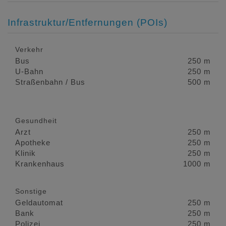
Infrastruktur/Entfernungen (POIs)
Verkehr
Bus
250 m
U-Bahn
250 m
Straßenbahn / Bus
500 m
Gesundheit
Arzt
250 m
Apotheke
250 m
Klinik
250 m
Krankenhaus
1000 m
Sonstige
Geldautomat
250 m
Bank
250 m
Polizei
250 m