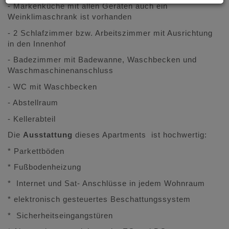
- Markenküche mit allen Geräten auch ein
Weinklimaschrank ist vorhanden
- 2 Schlafzimmer bzw. Arbeitszimmer mit Ausrichtung
in den Innenhof
- Badezimmer mit Badewanne, Waschbecken und
Waschmaschinenanschluss
- WC mit Waschbecken
- Abstellraum
- Kellerabteil
Die
Ausstattung
dieses Apartments ist hochwertig:
* Parkettböden
* Fußbodenheizung
* Internet und Sat- Anschlüsse in jedem Wohnraum
* elektronisch gesteuertes Beschattungssystem
* Sicherheitseingangstüren