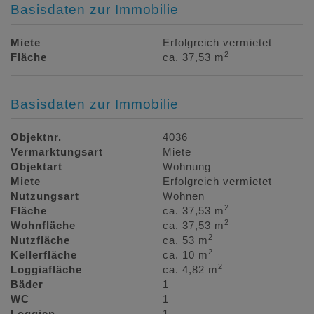
Basisdaten zur Immobilie
Miete
Erfolgreich vermietet
2
Fläche
ca. 37,53 m
Basisdaten zur Immobilie
Objektnr.
4036
Vermarktungsart
Miete
Objektart
Wohnung
Miete
Erfolgreich vermietet
Nutzungsart
Wohnen
2
Fläche
ca. 37,53 m
2
Wohnfläche
ca. 37,53 m
2
Nutzfläche
ca. 53 m
2
Kellerfläche
ca. 10 m
2
Loggiafläche
ca. 4,82 m
Bäder
1
WC
1
Loggien
1