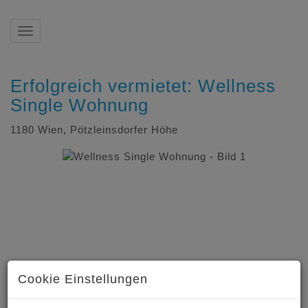
Navigation anzeigen
Erfolgreich vermietet: Wellness
Single Wohnung
1180 Wien
, Pötzleinsdorfer Höhe
Cookie Einstellungen