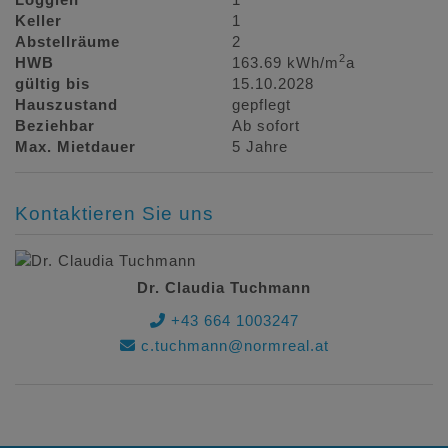
Keller
1
Abstellräume
2
2
HWB
163.69 kWh/m
a
gültig bis
15.10.2028
Hauszustand
gepflegt
Beziehbar
Ab sofort
Max. Mietdauer
5 Jahre
Kontaktieren Sie uns
Dr. Claudia Tuchmann
+43 664 1003247
c.tuchmann@normreal.at