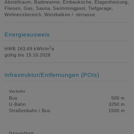
Abstellraum
Badewanne
Einbauküche
Etagenheizung
Fliesen
Gas
Sauna
Swimmingpool
Tiefgarage
Wellnessbereich
Westbalkon / -terrasse
Energieausweis
2
HWB
163.69 kWh/m
a
gültig bis
15.10.2028
Infrastruktur/Entfernungen (POIs)
Verkehr
Bus
500 m
U-Bahn
3250 m
Straßenbahn / Bus
1500 m
Gesundheit