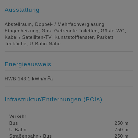
Ausstattung
Abstellraum
Doppel- / Mehrfachverglasung
Etagenheizung
Gas
Getrennte Toiletten
Gäste-WC
Kabel / Satelliten-TV
Kunststofffenster
Parkett
Teeküche
U-Bahn-Nähe
Energieausweis
2
HWB
143.1 kWh/m
a
Infrastruktur/Entfernungen (POIs)
Verkehr
Bus
250 m
U-Bahn
750 m
Straßenbahn / Bus
250 m