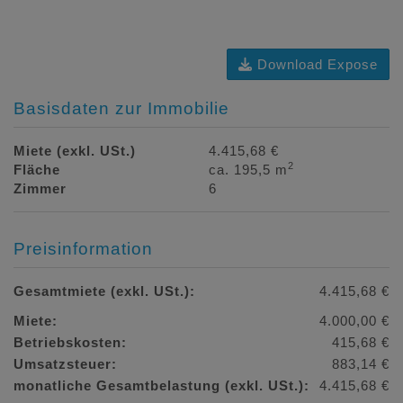
Download Expose
Basisdaten zur Immobilie
Miete (exkl. USt.)
4.415,68 €
2
Fläche
ca. 195,5 m
Zimmer
6
Preisinformation
Gesamtmiete (exkl. USt.):
4.415,68 €
Miete:
4.000,00 €
Betriebskosten:
415,68 €
Umsatzsteuer:
883,14 €
monatliche Gesamtbelastung (exkl. USt.):
4.415,68 €