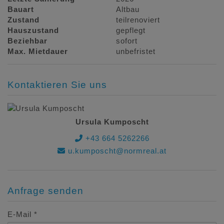
Bauart
Altbau
Zustand
teilrenoviert
Hauszustand
gepflegt
Beziehbar
sofort
Max. Mietdauer
unbefristet
Kontaktieren Sie uns
Ursula Kumposcht
+43 664 5262266
u.kumposcht@normreal.at
Anfrage senden
E-Mail