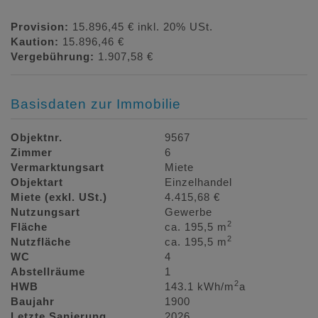
Provision:
15.896,45 € inkl. 20% USt.
Kaution:
15.896,46 €
Vergebührung:
1.907,58 €
Basisdaten zur Immobilie
Objektnr.
9567
Zimmer
6
Vermarktungsart
Miete
Objektart
Einzelhandel
Miete (exkl. USt.)
4.415,68 €
Nutzungsart
Gewerbe
2
Fläche
ca. 195,5 m
2
Nutzfläche
ca. 195,5 m
WC
4
Abstellräume
1
2
HWB
143.1 kWh/m
a
Baujahr
1900
Letzte Sanierung
2026