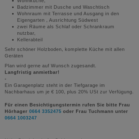
Wohnküche,
Badzimmer mit Dusche und Waschtisch
Wohnraum mit Terrasse und Ausgang in den
Eigengarten , Ausrichtung Südwest
zwei Räume als Schlaf oder Schrankraum
nutzbar,
Kellerabteil
Sehr schöner Holzboden, komplette Küche mit allen
Geräten
Plan wird gerne auf Wunsch zugesandt.
Langfristig anmietbar!
-
Ein Garagenplatz steht in der Tiefgarage im
Nachbarhaus um je € 100, plus 20% USt zur Verfügung.
Für einen Besichtigungstermin rufen Sie bitte Frau
Hörhager
0664 3352475
oder Frau Tuchmann unter
0664 1003247