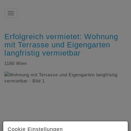
Navigation anzeigen
Erfolgreich vermietet: Wohnung
mit Terrasse und Eigengarten
langfristig vermietbar
1180 Wien
Cookie Einstellungen